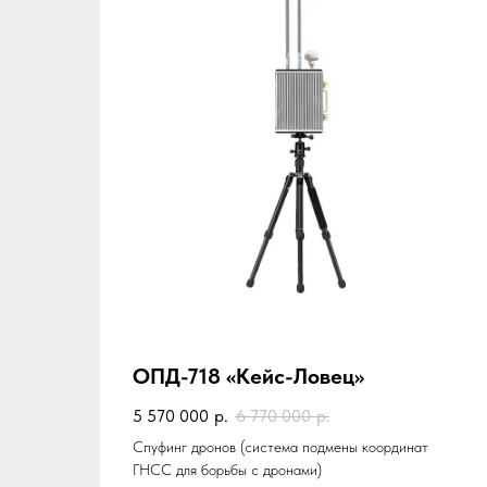
ОПД-718 «Кейс-Ловец»
5 570 000
р.
6 770 000
р.
Спуфинг дронов (система подмены координат
ГНСС для борьбы с дронами)