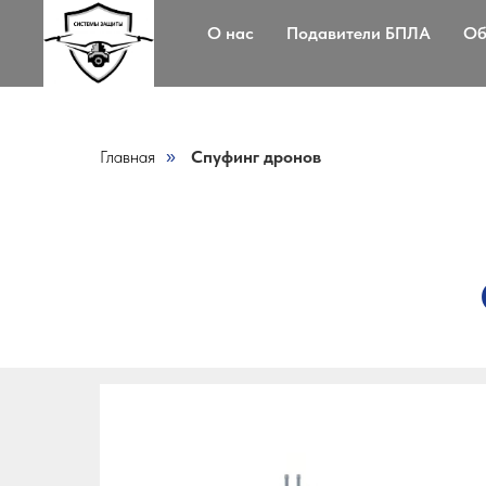
О нас
Подавители БПЛА
Об
Главная
Спуфинг дронов
»