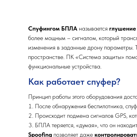
Спуфингом БПЛА
называется
глушение
более мощным – сигналом, который трансл
изменения в заданные дрону параметры. Т
пространстве. ПК «Система защиты» помо
функциональные устройства.
Как работает спуфер?
Принцип работы этого оборудования доста
После обнаружения беспилотника, спуф
Происходит подмена сигналов GPS, кот
БПЛА теряется, «думая», что он находи
Spoofing
позволяет даже
контролироват