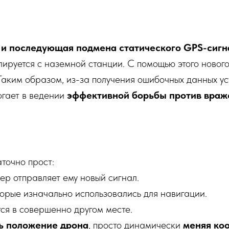
 и последующая подмена статического GPS-сигн
ируется с наземной станции. С помощью этого новог
аким образом, из-за получения ошибочных данных ус
гает в ведении
эффективной борьбы против враж
точно прост:
ер отправляет ему новый сигнал.
орые изначально использовались для навигации.
тся в совершенно другом месте.
ь положение дрона
, просто динамически
меняя ко