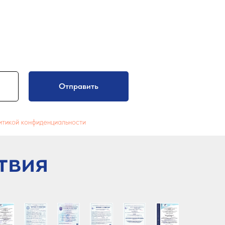
Отправить
итикой конфиденциальности
твия