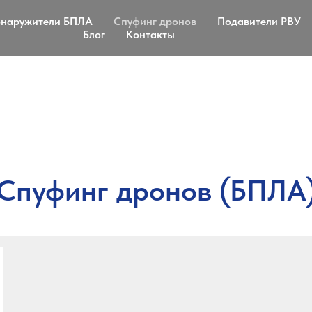
наружители БПЛА
Спуфинг дронов
Подавители РВУ
Блог
Контакты
Спуфинг дронов (БПЛА