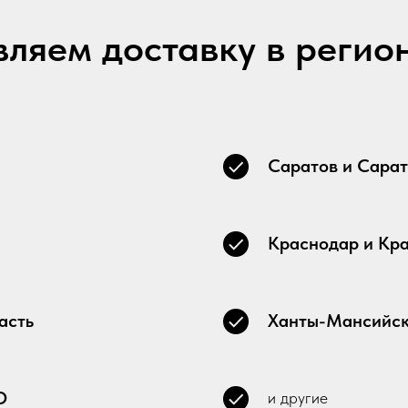
ляем доставку в регио
Саратов и Сарат
Краснодар и Кр
асть
Ханты-Мансийск
О
и другие