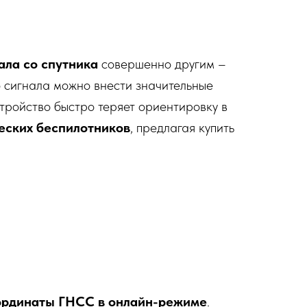
ала со спутника
совершенно другим –
о сигнала можно внести значительные
тройство быстро теряет ориентировку в
еских беспилотников
, предлагая купить
ординаты ГНСС в онлайн-режиме
.