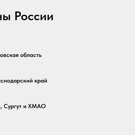
ны России
овская область
аснодарский край
, Сургут и ХМАО