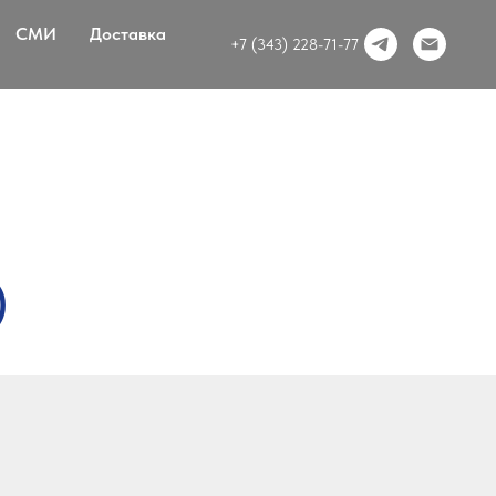
СМИ
Доставка
+7 (343) 228-71-77
)