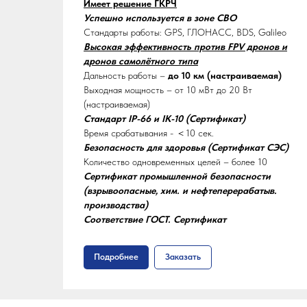
Имеет решение ГКРЧ
Успешно используется в зоне СВО
Стандарты работы: GPS, ГЛОНАСС, BDS, Galileo
Высокая эффективность против FPV дронов и
дронов самолётного типа
Дальность работы –
до 10 км (настраиваемая)
Выходная мощность – от 10 мВт до 20 Вт
(настраиваемая)
Стандарт IP-66 и IK-10 (Сертификат)
Время срабатывания - ＜10 сек.
Безопасность для здоровья (Сертификат СЭС)
Количество одновременных целей – более 10
Сертификат промышленной безопасности
(взрывоопасные, хим. и нефтеперерабатыв.
производства)
Соответствие ГОСТ. Сертификат
Подробнее
Заказать