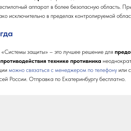
еспилотный аппарат в более безопасную область. Пр
ако исключительно в пределах контролируемой облас
гда
 «Системы защиты» – это лучшее решение для
предо
б
противодействия технике противника
неоднократ
ации
можно связаться с менеджером по телефону
или с
сей России. Отправка по Екатеринбургу бесплатно.