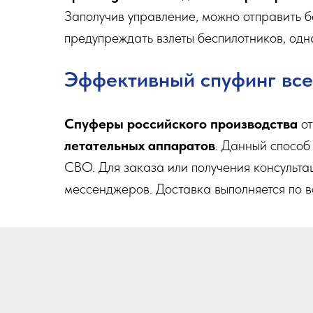
Заполучив управление, можно отправить б
предупреждать взлеты беспилотников, одн
Эффективный спуфинг все
Спуферы российского производства
от
летательных аппаратов
. Данный спосо
СВО. Для заказа или получения консульт
мессенджеров. Доставка выполняется по в