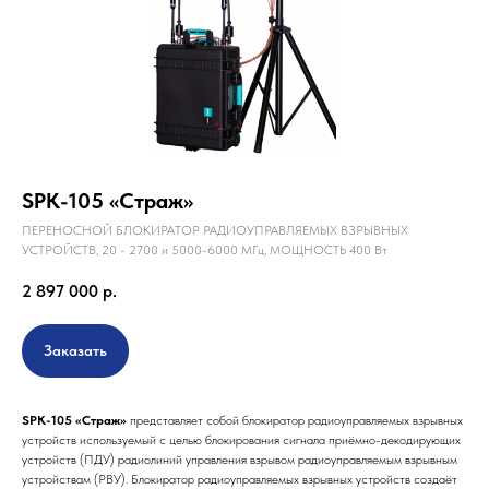
SPK-105 «Страж»
ПЕРЕНОСНОЙ БЛОКИРАТОР РАДИОУПРАВЛЯЕМЫХ ВЗРЫВНЫХ
УСТРОЙСТВ, 20 - 2700 и 5000-6000 МГц, МОЩНОСТЬ 400 Вт
2 897 000
р.
Заказать
SPK-105 «Страж»
представляет собой блокиратор радиоуправляемых взрывных
устройств используемый с целью блокирования сигнала приёмно-декодирующих
устройств (ПДУ) радиолиний управления взрывом радиоуправляемым взрывным
устройствам (РВУ). Блокиратор радиоуправляемых взрывных устройств создаёт