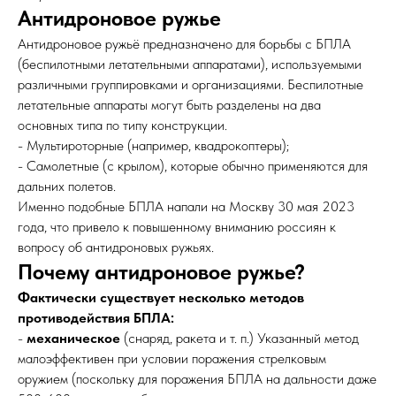
Антидроновое ружье
Антидроновое ружьё предназначено для борьбы с БПЛА
(беспилотными летательными аппаратами), используемыми
различными группировками и организациями. Беспилотные
летательные аппараты могут быть разделены на два
основных типа по типу конструкции.
- Мультироторные (например, квадрокоптеры);
- Самолетные (с крылом), которые обычно применяются для
дальних полетов.
Именно подобные БПЛА напали на Москву 30 мая 2023
года, что привело к повышенному вниманию россиян к
вопросу об антидроновых ружьях.
Почему антидроновое ружье?
Фактически существует несколько методов
противодействия БПЛА:
-
механическое
(снаряд, ракета и т. п.) Указанный метод
малоэффективен при условии поражения стрелковым
оружием (поскольку для поражения БПЛА на дальности даже