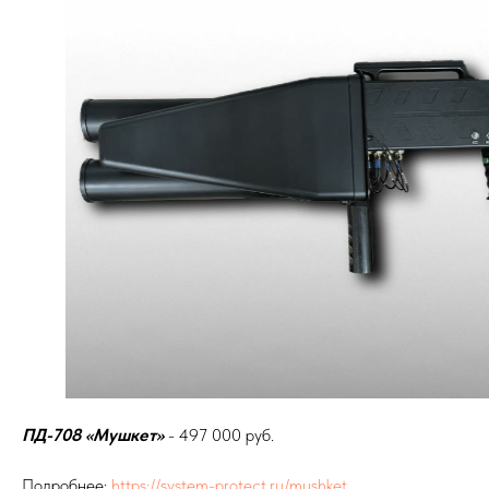
ПД-708 «Мушкет»
- 497 000 руб.
Подробнее:
https://system-protect.ru/mushket