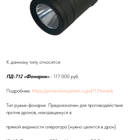
К данному типу относятся:
ПД-712 «Фонарик»
- 117 000 руб.
Подробнее:
https://protectionsystem.ru/pd712fonarik
Тип ружье-фонарик. Предназначен для противодействия
против дронов, находящемуся в
прямой видимости оператора (нужно целится в дрон).