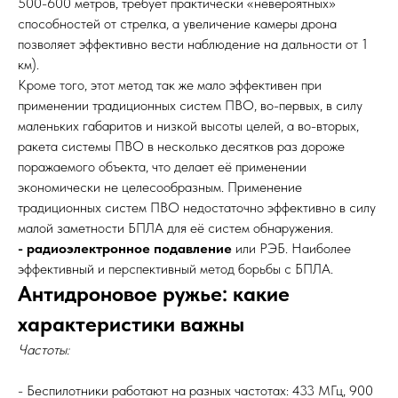
500-600 метров, требует практически «невероятных»
способностей от стрелка, а увеличение камеры дрона
позволяет эффективно вести наблюдение на дальности от 1
км).
Кроме того, этот метод так же мало эффективен при
применении традиционных систем ПВО, во-первых, в силу
маленьких габаритов и низкой высоты целей, а во-вторых,
ракета системы ПВО в несколько десятков раз дороже
поражаемого объекта, что делает её применении
экономически не целесообразным. Применение
традиционных систем ПВО недостаточно эффективно в силу
малой заметности БПЛА для её систем обнаружения.
- радиоэлектронное подавление
или РЭБ. Наиболее
эффективный и перспективный метод борьбы с БПЛА.
Антидроновое ружье: какие
характеристики важны
Частоты:
- Беспилотники работают на разных частотах: 433 МГц, 900