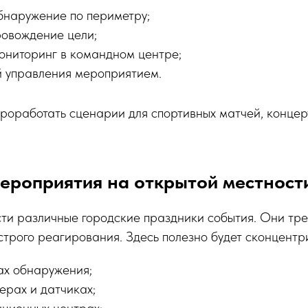
бнаружение по периметру;
ровождение цели;
ониторинг в командном центре;
й управления мероприятием.
роработать сценарии для спортивных матчей, концерт
ероприятия на открытой местност
ти различные городские праздники события. Они тр
трого реагирования. Здесь полезно будет сконцентр
ах обнаружения;
ерах и датчиках;