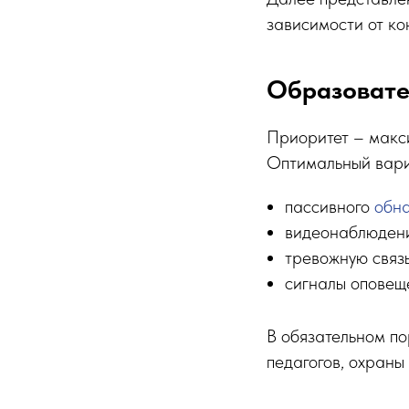
зависимости от ко
Образовате
Приоритет – макси
Оптимальный вари
пассивного
обн
видеонаблюдени
тревожную связ
сигналы оповещ
В обязательном по
педагогов, охраны 