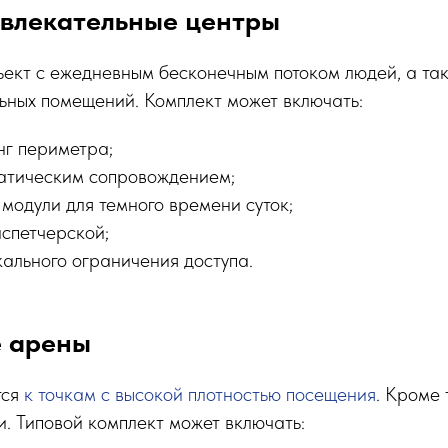
звлекательные центры
ъект с ежедневным бесконечным потоком людей, а та
ьных помещений. Комплект может включать:
г периметра;
атическим сопровождением;
модули для темного времени суток;
испетчерской;
ального ограничения доступа.
 арены
тся
к точкам с высокой плотностью посещения
. Кроме 
. Типовой комплект может включать: