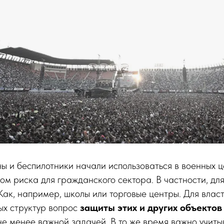
ны и беспилотники начали использоваться в военных ц
м риска для гражданского сектора. В частности, для
Как, например, школы или торговые центры. Для власт
ых структур вопрос
защиты этих и других объектов
не менее важной задачей. В то же время важно учиты