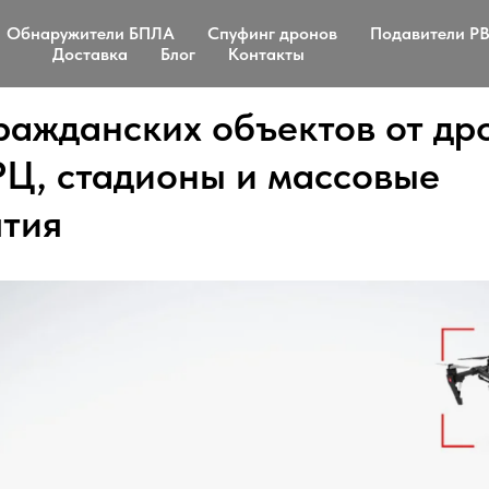
Обнаружители БПЛА
Спуфинг дронов
Подавители Р
Доставка
Блог
Контакты
ражданских объектов от др
РЦ, стадионы и массовые
тия