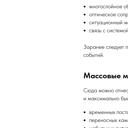
многослойное о
оптическое соп
ситуационный м
связь с системо
Заранее следует п
событий.
Массовые м
Сюда можно отнес
и максимально быс
временных пост
переносных кам