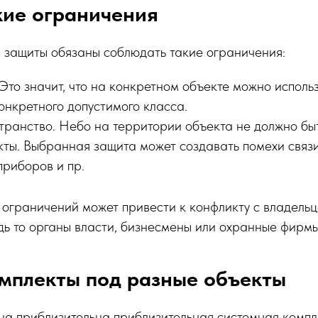
ие ограничения
 защиты обязаны соблюдать такие ограничения:
то значит, что на конкретном объекте можно использ
онкретного допустимого класса.
транство. Небо на территории объекта не должно быт
ты. Выбранная защита может создавать помехи связи
приборов и пр.
ограничений может привести к конфликту с владельц
дь то органы власти, бизнесмены или охранные фирмы
мплекты под разные объекты
а приблизительна приблизительная системная компл