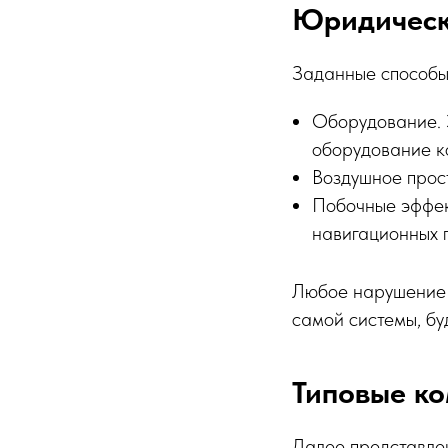
Юридическ
Заданные способы
Оборудование. Э
оборудование к
Воздушное прос
Побочные эффек
навигационных 
Любое нарушение 
самой системы, бу
Типовые ко
Далее представлен