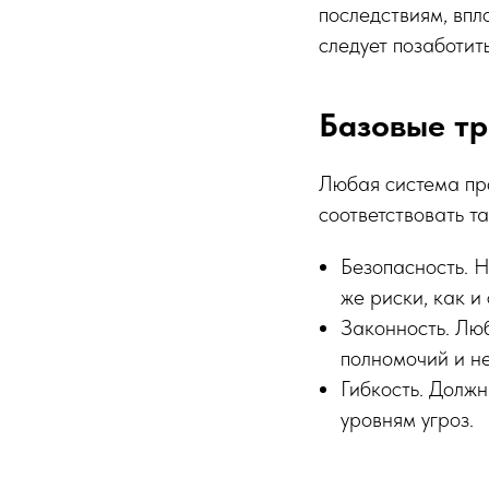
последствиям, впл
следует позаботит
Базовые тр
Любая система пр
соответствовать т
Безопасность. Н
же риски, как и
Законность. Лю
полномочий и н
Гибкость. Долж
уровням угроз.