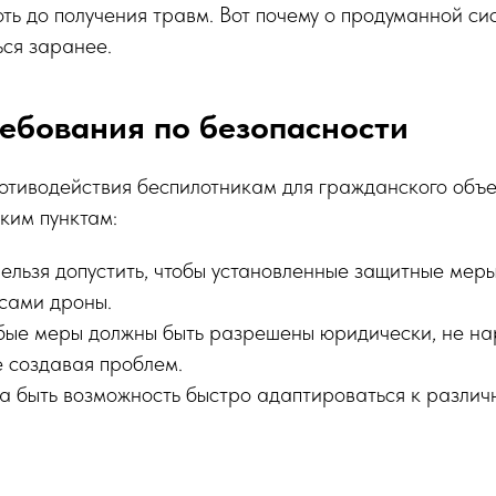
оть до получения травм. Вот почему о продуманной с
ься заранее.
ебования по безопасности
отиводействия беспилотникам для гражданского объ
аким пунктам:
ельзя допустить, чтобы установленные защитные мер
 сами дроны.
бые меры должны быть разрешены юридически, не на
е создавая проблем.
на быть возможность быстро адаптироваться к разли