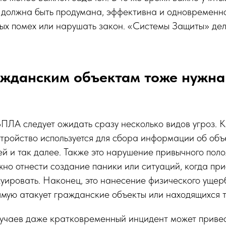
 должна быть продумана, эффективна и одновременно
ых помех или нарушать закон. «Системы Защиты» дел
ажданским объектам тоже нужна
БПЛА следует ожидать сразу несколько видов угроз. К
стройство используется для сбора информации об объ
й и так далее. Также это нарушение привычного пол
но отнести создание паники или ситуаций, когда пр
уировать. Наконец, это нанесение физического ущерб
мую атакует гражданские объекты или находящихся 
лучаев даже кратковременный инцидент может приве