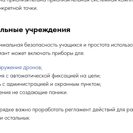
нкретной точки.
льные учреждения
мальная безопасность учащихся и простота использо
ант может включать приборы для:
аружения дронов
;
я с автоматической фиксацией на цели;
ь с администрацией и охранным пунктом;
ения не создающие паники.
рядке важно проработать регламент действий для ра
и остальных.