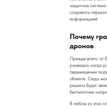
защитная система
создавать серьезн
информацией.
Почему гр
дронов
Прежде всего, от 
разведка, когда у
перемещения люде
объекте. Сюда мож
решено будет эвак
беспилотник напря
В любом из этих с