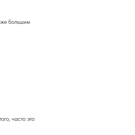
кже большим
того, часто это