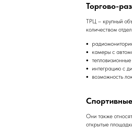
Торгово-ра
ТРЦ – крупный об
количеством отдел
радиомониторин
камеры с автом
тепловизионные 
интеграцию с д
возможность лок
Спортивные
Они также относя
открытые площадки