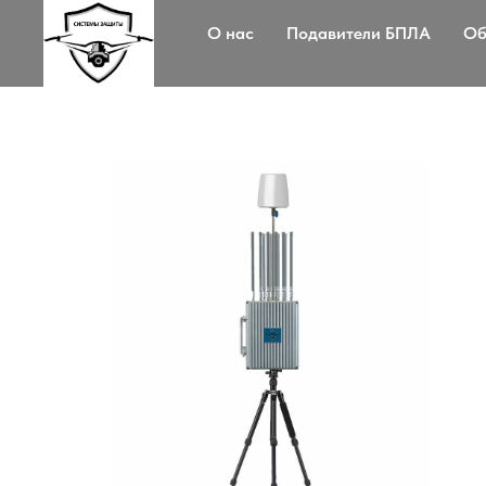
О нас
Подавители БПЛА
Об