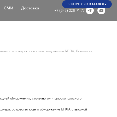
ВЕРНУТЬСЯ К КАТАЛОГУ
СМИ
Доставка
+7 (343) 228-71-77
очечного» и широкополосного подавления БПЛА. Дальность:
нкцией обнаружения, «точечного» и широкополосного
 сканера, осуществляющего обнаружение БПЛА с высокой