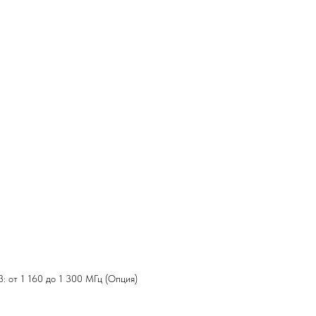
 от 1 160 до 1 300 МГц (Опция)