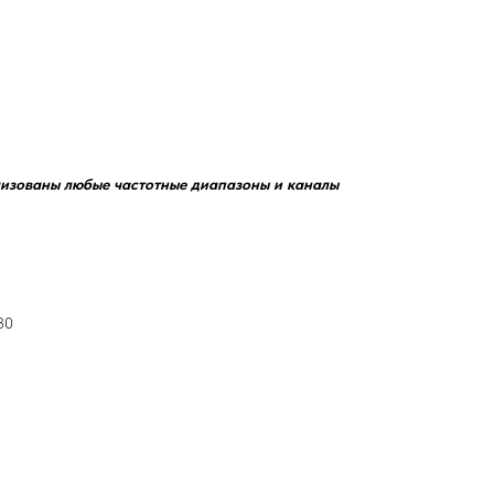
лизованы любые частотные диапазоны и каналы
30